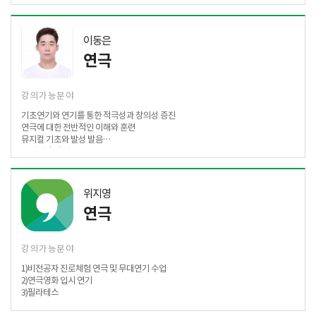
이동은
연극
강의가능분야
기초연기와 연기를 통한 적극성과 창의성 증진
연극에 대한 전반적인 이해와 훈련
뮤지컬 기초와 발성 발음
공연제작 및 실습
위지영
연극
강의가능분야
1)비전공자 진로체험 연극 및 무대연기 수업
2)연극영화 입시 연기
3)필라테스