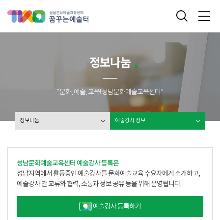
성남문화예술교육센터 꿈꾸는 예술터
통합검색
메
정보나눔
“문화, 예술, 교육! 성남문화예술교육센터”
정보나눔
예술강사 정보
성남문화예술교육센터 예술강사 등록은
성남지역에서 활동중인 예술강사를 문화예술교육 수요자에게 소개하고,
예술강사 간 교류와 협력, 소통과 정보 공유 등을 위해 운영됩니다.
예술강사 등록하기