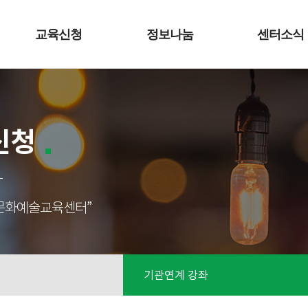
교육신청
정보나눔
센터소식
신청
성남문화예술교육센터”
기관연계 강좌