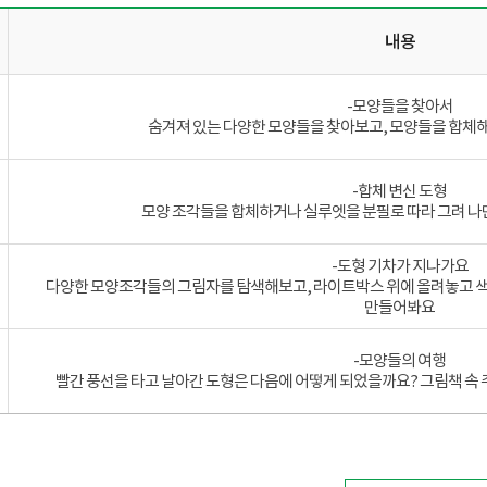
내용
-모양들을 찾아서
숨겨져 있는 다양한 모양들을 찾아보고, 모양들을 합체
-합체 변신 도형
모양 조각들을 합체하거나 실루엣을 분필로 따라 그려 나
-도형 기차가 지나가요
다양한 모양조각들의 그림자를 탐색해보고, 라이트박스 위에 올려놓고 색
만들어봐요
-모양들의 여행
빨간 풍선을 타고 날아간 도형은 다음에 어떻게 되었을까요? 그림책 속