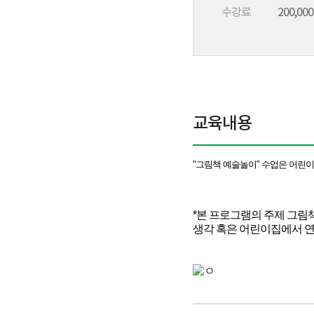
수강료
200,00
교육내용
"그림책 예술놀이" 수업은
어린이
*본 프로그램의 주제 그림
생각 혹은 어린이집에서 