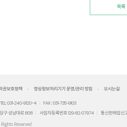
목록
작권보호정책
영상정보처리기기 운영/관리 방침
오시는길
TEL: 031-240-9120~4
FAX : 031-735-9103
당구 성남대로 808
사업자등록번호 129-82-07974
통신판매업신고 
l Rights Reserved