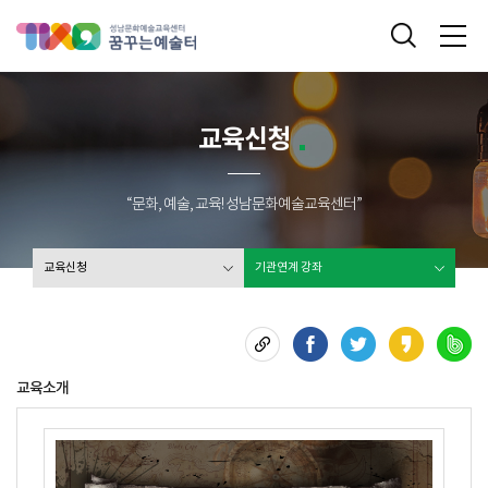
성남문화예술교육센터 꿈꾸는 예술터
통합검색
메
교육신청
“문화, 예술, 교육! 성남문화예술교육센터”
교육신청
기관연계 강좌
교육소개