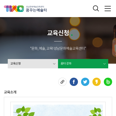
성남문화예술교육센터 꿈꾸는 예술터
통합검색
메
교육신청
“문화, 예술, 교육! 성남문화예술교육센터”
교육신청
꿈터 강좌
교육소개