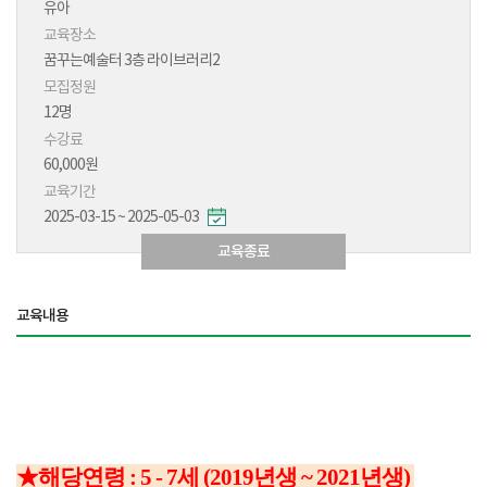
유아
교육장소
꿈꾸는예술터 3층 라이브러리2
모집정원
12명
수강료
60,000원
교육기간
2025-03-15 ~ 2025-05-03
교육종료
교육내용
★
해당연령 : 5 - 7세 (2019년생 ~ 2021년생)