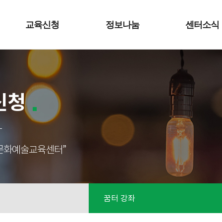
교육신청
정보나눔
센터소식
신청
성남문화예술교육센터”
꿈터 강좌