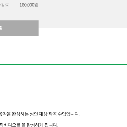
수강료
180,000원
료
 음악을 완성하는 성인 대상 작곡 수업입니다
.
직비디오를 을 완성하게 됩니다
.