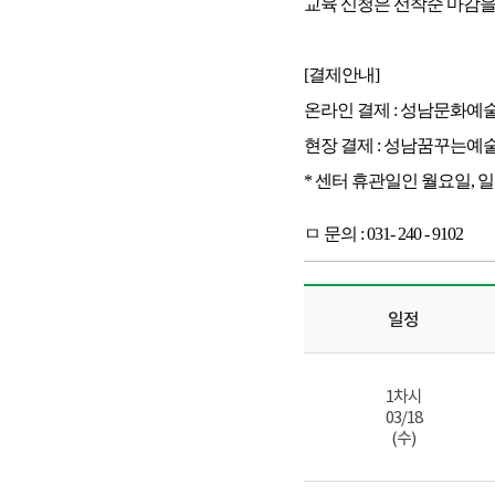
교육 신청은 선착순 마감을 
[결제안내]
온라인 결제 : 성남문화예
현장 결제 : 성남꿈꾸는예
* 센터 휴관일인 월요일, 일요일
ㅁ 문의 : 031- 240 - 9102
일정
1차시
03/18
(수)