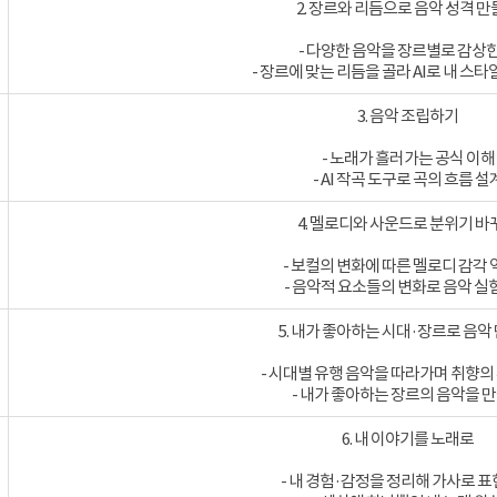
2. 장르와 리듬으로 음악 성격 
- 다양한 음악을 장르별로 감상한
- 장르에 맞는 리듬을 골라 AI로 내 스타
3. 음악 조립하기
- 노래가 흘러가는 공식 이해
- AI 작곡 도구로 곡의 흐름 설
4. 멜로디와 사운드로 분위기 바
- 보컬의 변화에 따른 멜로디 감각
- 음악적 요소들의 변화로 음악 
5. 내가 좋아하는 시대·장르로 음악
- 시대별 유행 음악을 따라가며 취향의
- 내가 좋아하는 장르의 음악을 
6. 내 이야기를 노래로
- 내 경험·감정을 정리해 가사로 