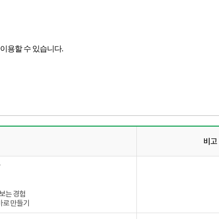
이용할 수 있습니다.
비고
간
꿔보는 경험
 바로 만들기