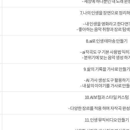
- 세상에 하나뿐인 내 노래 완
7. 나의 인생을 장면으로 정리
- 내 인생을 영화라고 한다면
- 좋아하는 음악 취향과 장르 탐
8. ai로 인생 테마송 만들기
- ai 작곡도 구 기본 사용법 익히
- 분위기에 맞는 음악 생성 하
9. 삶의 기록을 가사로 만들기
- AI 가사 생성 도구 활용하기
- 내 삶의 이야기를 가사로 만
10. AI보컬과 스타일 커스텀
- 다양한 장르를 적용 하며 자작곡 완
11. 인생 뮤직비디오 만들기