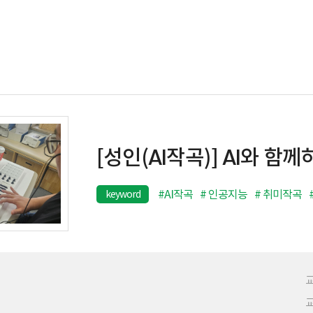
[성인(AI작곡)] AI와 함께
#AI작곡
# 인공지능
# 취미작곡
keyword