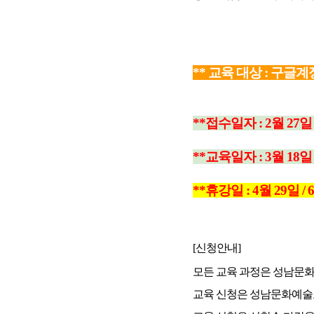
*
* 교육 대상 : 구
**접수일자 : 2월 27일
**교육일자 : 3
월 18일
**휴강일 : 4
월 29일 / 
[신청안내]
모든 교육 과정은 성남문
교육 신청은 성남문화예술