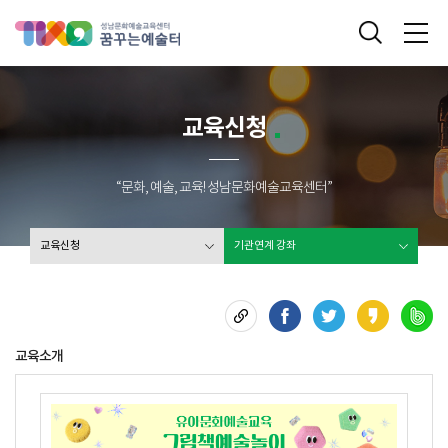
성남문화예술교육센터 꿈꾸는 예술터
통합검색
메
교육신청
“문화, 예술, 교육! 성남문화예술교육센터”
교육신청
기관연계 강좌
교육소개