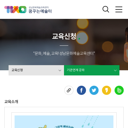
성남문화예술교육센터 꿈꾸는 예술터
통합검색
메
교육신청
“문화, 예술, 교육! 성남문화예술교육센터”
교육신청
기관연계 강좌
교육소개