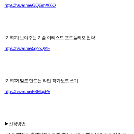
https://naver.me/GQGmX66O
[기획01] 보여주는 기술-아티스트 포트폴리오 전략
https://naver.me/5g4oQtKF
[기획02] 말로 만드는 작업-작가노트 쓰기
https://naver.me/F8lMqpPB
▶
신청방법