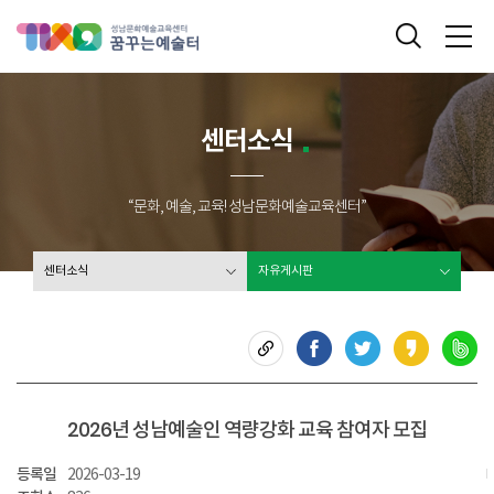
성남문화예술교육센터 꿈꾸는 예술터
통합검색
메
센터소식
“문화, 예술, 교육! 성남문화예술교육센터”
센터소식
자유게시판
2026년 성남예술인 역량강화 교육 참여자 모집
등록일
2026-03-19