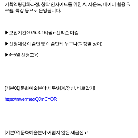
기획역량강화과정, 창작 인사이트를 위한 AI, 사운드, 데이터 활용 워
크숍, 특강 등으로 운영됩니다.
▶모집기간 2026. 3. 16.(월)~선착순 마감
▶
신청대상 예술인 및 예술단체 누구나(과정별 상이)
▶
4~5월 신청교육
[기본01] 문화예술분야 세무/회계/정산, 바로알기!
https://naver.me/xQJmCYOR
[기본02] 문화예술분야 어렵지 않은 세금신고