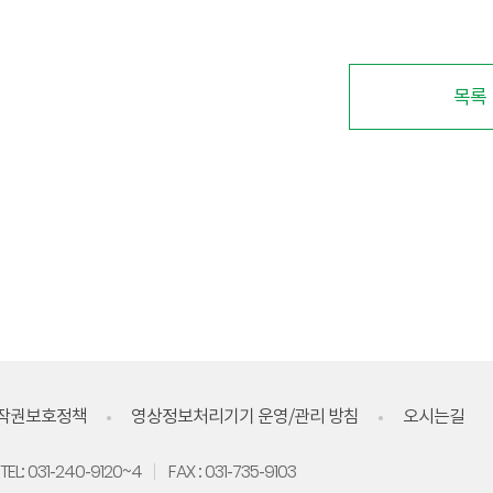
목록
작권보호정책
영상정보처리기기 운영/관리 방침
오시는길
TEL: 031-240-9120~4
FAX : 031-735-9103