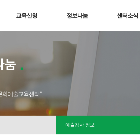
교육신청
정보나눔
센터소식
나눔
성남문화예술교육센터”
예술강사 정보